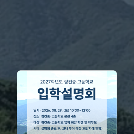
Think deeply,