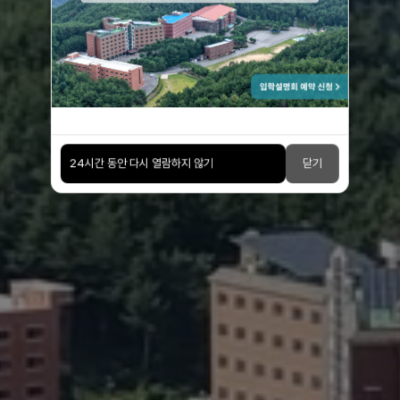
강한 마인드가 세상을 이끈다
24시간 동안 다시 열람하지 않기
닫기