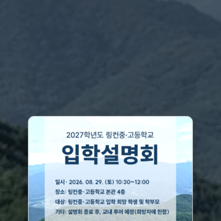
Think deeply,