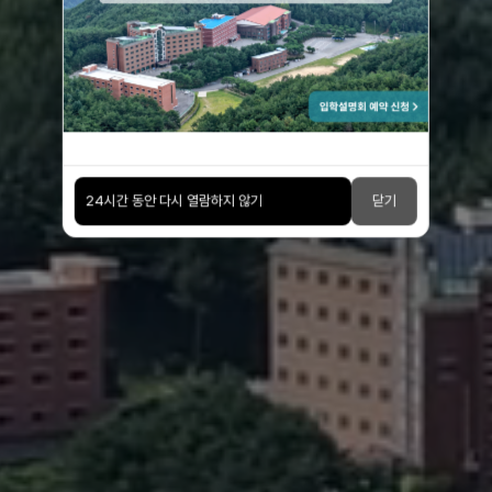
강한 마인드가 세상을 이끈다
24시간 동안 다시 열람하지 않기
닫기