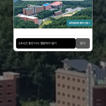
강한 마인드가 세상을 이끈다
24시간 동안 다시 열람하지 않기
닫기