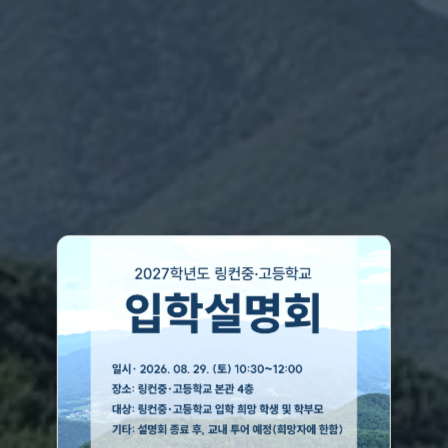
Think deeply,