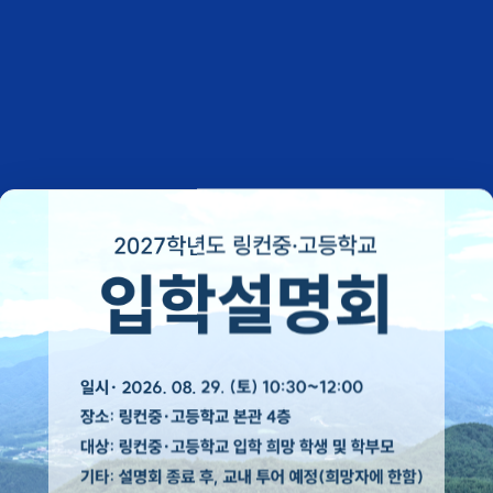
Think deeply,