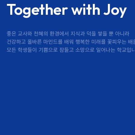
Together with Joy
좋은 교사와 천혜의 환경에서 지식과 덕을 쌓을 뿐 아니라
건강하고 올바른 마인드를 배워 행복한 미래를 꽃피우는 배움
모든 학생들이 기쁨으로 잠들고 소망으로 일어나는 학교입