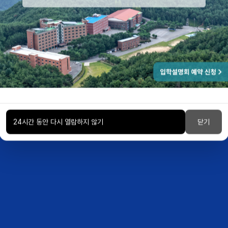
강한 마인드가 세상을 이끈다
24시간 동안 다시 열람하지 않기
닫기