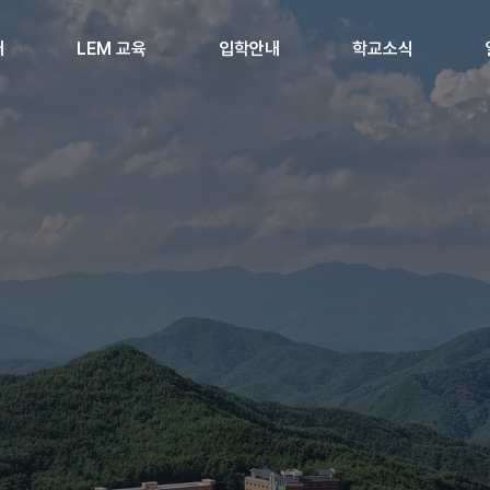
개
LEM 교육
입학안내
학교소식