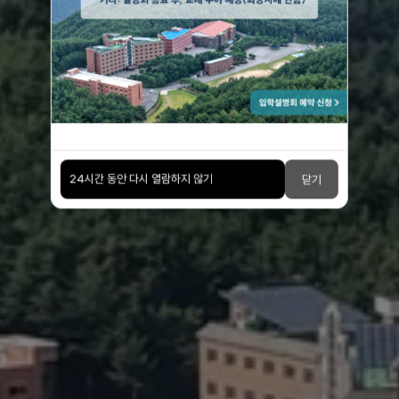
강한 마인드가 세상을 이끈다
24시간 동안 다시 열람하지 않기
닫기