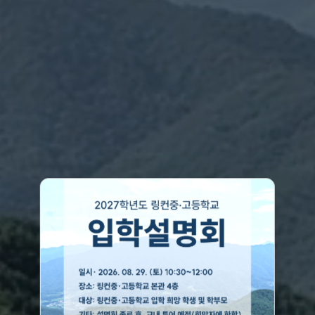
Think deeply,