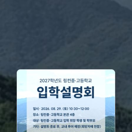
Think deeply,