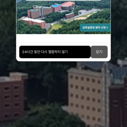
강한 마인드가 세상을 이끈다
24시간 동안 다시 열람하지 않기
닫기